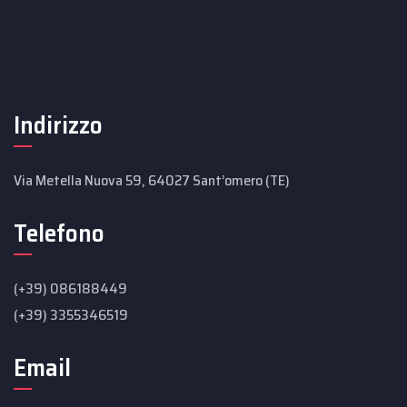
Indirizzo
Via Metella Nuova 59, 64027 Sant’omero (TE)
Telefono
(+39) 086188449
(+39) 3355346519
Email