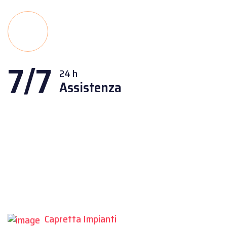
7/7
24 h
Assistenza
Capretta Impianti