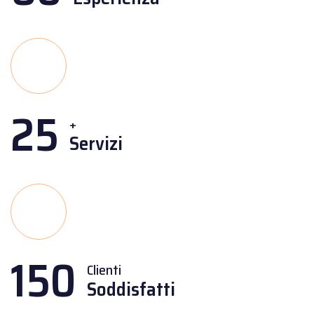
25
+
Servizi
150
Clienti
Soddisfatti