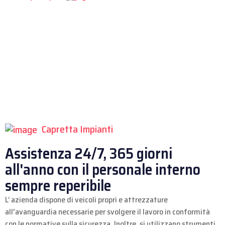
Capretta Impianti
Assistenza 24/7, 365 giorni
all'anno
con il personale interno
sempre reperibile
L’ azienda dispone di veicoli propri e attrezzature
all'avanguardia necessarie per svolgere il lavoro in conformità
con le normative sulla sicurezza. Inoltre, si utilizzano strumenti