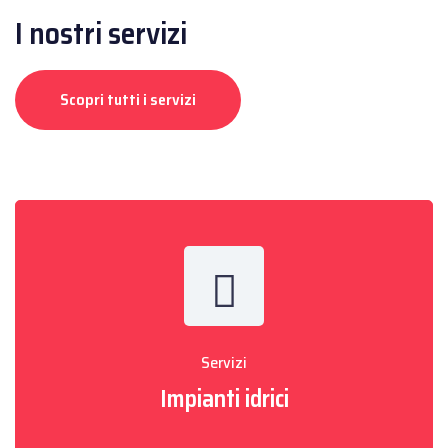
I nostri servizi
Scopri tutti i servizi
Servizi
Impianti idrici