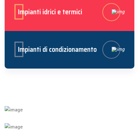
Impianti idrici e termici
Impianti di condizionamento