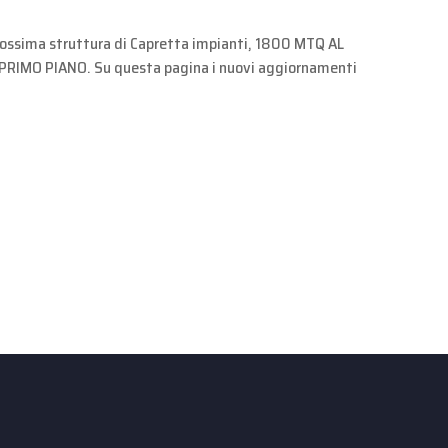
prossima struttura di Capretta impianti, 1800 MTQ AL
RIMO PIANO. Su questa pagina i nuovi aggiornamenti