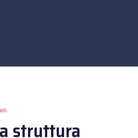
nti
a struttura