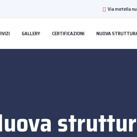
Via metella n
RVIZI
GALLERY
CERTIFICAZIONI
NUOVA STRUTTUR
uova struttu