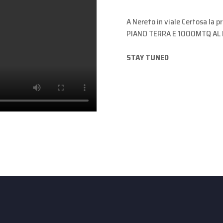
A Nereto in viale Certosa la 
PIANO TERRA E 1000MTQ AL P
STAY TUNED