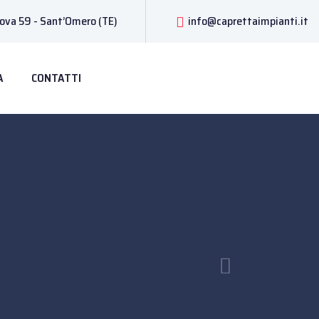
uova 59 - Sant’Omero (TE)
info@caprettaimpianti.it
A
CONTATTI