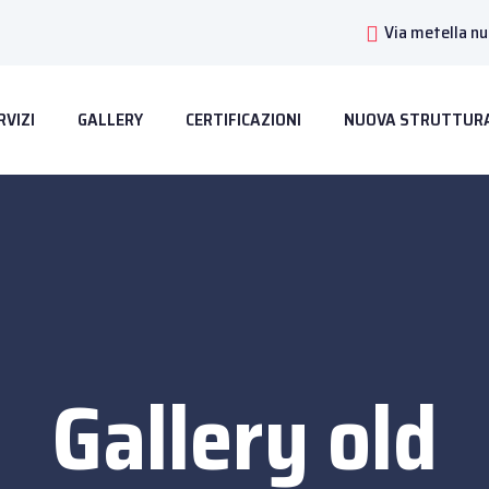
Via metella n
RVIZI
GALLERY
CERTIFICAZIONI
NUOVA STRUTTUR
Gallery old